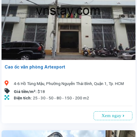
Cao ốc văn phòng Artexport
4-6 Hồ Tùng Mậu, Phường Nguyễn Thái Bình, Quận 1, Tp. HCM
Giá tiền/m²:
$18
Diện tích:
25 - 30 - 50 - 80 - 150 - 200 m2
Xem ngay