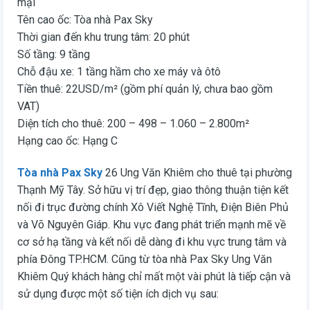
mại
Tên cao ốc: Tòa nhà Pax Sky
Thời gian đến khu trung tâm: 20 phút
Số tầng: 9 tầng
Chỗ đậu xe: 1 tầng hầm cho xe máy và ôtô
Tiền thuê: 22USD/m² (gồm phí quản lý, chưa bao gồm
VAT)
Diện tích cho thuê: 200 – 498 – 1.060 – 2.800m²
Hạng cao ốc: Hạng C
Tòa nhà Pax Sky
26 Ung Văn Khiêm cho thuê tại phường
Thạnh Mỹ Tây. Sở hữu vị trí đẹp, giao thông thuận tiện kết
nối đi trục đường chính Xô Viết Nghệ Tĩnh, Điện Biên Phủ
và Võ Nguyên Giáp. Khu vực đang phát triển mạnh mẽ về
cơ sở hạ tầng và kết nối dễ dàng đi khu vực trung tâm và
phía Đông TP.HCM. Cũng từ tòa nhà Pax Sky Ung Văn
Khiêm Quý khách hàng chỉ mất một vài phút là tiếp cận và
sử dụng được một số tiện ích dịch vụ sau: