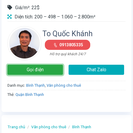
Giá/m²: 22$
Diện tích: 200 – 498 – 1.060 – 2.800m²
To Quốc Khánh
0913805335
Hỗ trợ quý khách 24/7
Gọi điện
Chat Zalo
Danh mục:
Bình Thạnh
,
Văn phòng cho thuê
Thẻ:
Quận Bình Thạnh
Trang chủ
/
Văn phòng cho thuê
/
Bình Thạnh