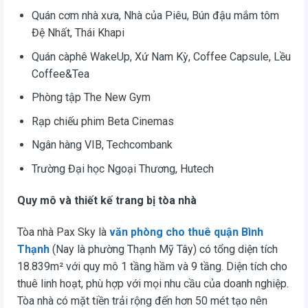
Quán cơm nhà xưa, Nhà của Piêu, Bún đậu mắm tôm
Đệ Nhất, Thái Khapi
Quán càphê WakeUp, Xứ Nam Kỳ, Coffee Capsule, Lều
Coffee&Tea
Phòng tập The New Gym
Rạp chiếu phim Beta Cinemas
Ngân hàng VIB, Techcombank
Trường Đại học Ngoại Thương, Hutech
Quy mô và thiết kế trang bị tòa nhà
Tòa nhà Pax Sky là
văn phòng cho thuê quận Bình
Thạnh
(Nay là phường Thạnh Mỹ Tây) có tổng diện tích
18.839m² với quy mô 1 tầng hầm và 9 tầng. Diện tích cho
thuê linh hoạt, phù hợp với mọi nhu cầu của doanh nghiệp.
Tòa nhà có mặt tiền trải rộng đến hơn 50 mét tạo nên