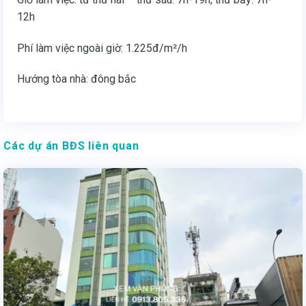
12h
Phí làm việc ngoài giờ: 1.225đ/m²/h
Hướng tòa nhà: đông bắc
Các dự án BĐS liên quan