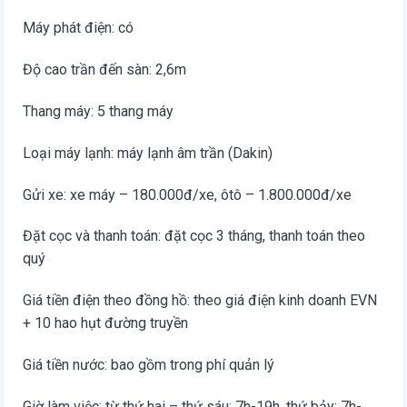
Máy phát điện: có
Độ cao trần đến sàn: 2,6m
Thang máy: 5 thang máy
Loại máy lạnh: máy lạnh âm trần (Dakin)
Gửi xe: xe máy – 180.000đ/xe, ôtô – 1.800.000đ/xe
Đặt cọc và thanh toán: đặt cọc 3 tháng, thanh toán theo
quý
Giá tiền điện theo đồng hồ: theo giá điện kinh doanh EVN
+ 10 hao hụt đường truyền
Giá tiền nước: bao gồm trong phí quản lý
Giờ làm việc: từ thứ hai – thứ sáu: 7h-19h, thứ bảy: 7h-