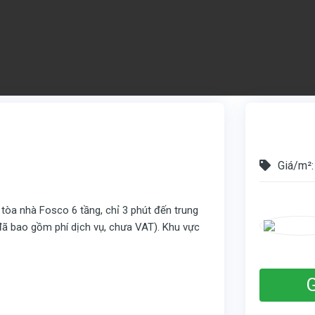
Giá/m²:
tòa nhà Fosco 6 tầng, chỉ 3 phút đến trung
(đã bao gồm phí dịch vụ, chưa VAT). Khu vực
G