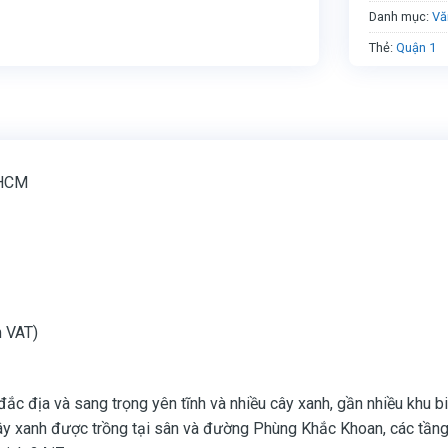
Danh mục:
Vă
Thẻ:
Quận 1
 HCM
m VAT)
c địa và sang trọng yên tĩnh và nhiều cây xanh, gần nhiều khu bi
y xanh được trồng tại sân và đường Phùng Khắc Khoan, các tầng c