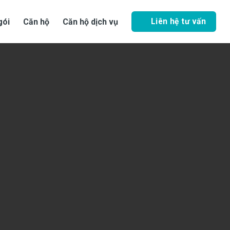
Liên hệ tư vấn
gói
Căn hộ
Căn hộ dịch vụ