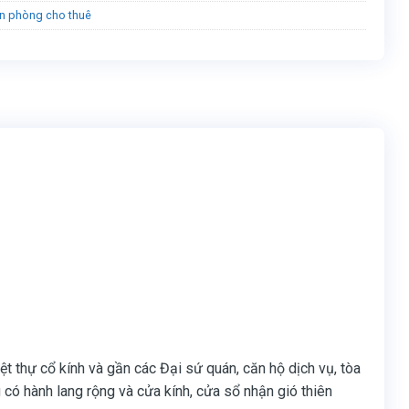
n phòng cho thuê
ệt thự cổ kính và gần các Đại sứ quán, căn hộ dịch vụ, tòa
ó hành lang rộng và cửa kính, cửa sổ nhận gió thiên