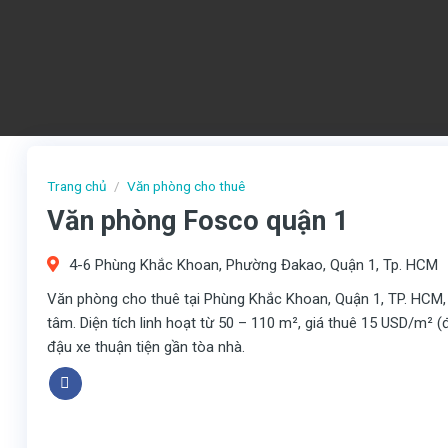
Trang chủ
/
Văn phòng cho thuê
Văn phòng Fosco quận 1
4-6 Phùng Khắc Khoan, Phường Đakao, Quận 1, Tp. HCM
Văn phòng cho thuê tại Phùng Khắc Khoan, Quận 1, TP. HCM, 
tâm. Diện tích linh hoạt từ 50 – 110 m², giá thuê 15 USD/m² 
đậu xe thuận tiện gần tòa nhà.