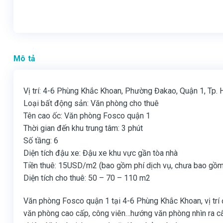
Mô tả
Vị trí: 4-6 Phùng Khắc Khoan, Phường Đakao, Quận 1, Tp.
Loại bất động sản: Văn phòng cho thuê
Tên cao ốc: Văn phòng Fosco quận 1
Thời gian đến khu trung tâm: 3 phút
Số tầng: 6
Diện tích đậu xe: Đậu xe khu vực gần tòa nhà
Tiền thuê: 15USD/m2 (bao gồm phí dịch vụ, chưa bao gồ
Diện tích cho thuê: 50 – 70 – 110 m2
Văn phòng Fosco quận 1 tại 4-6 Phùng Khắc Khoan, vị trí đắ
văn phòng cao cấp, công viên…hướng văn phòng nhìn ra câ