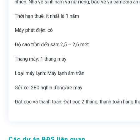
nhiên. Nhà vệ sinh nam và nữ riêng, bảo vệ và cameara an
Thời hạn thuê: ít nhất là 1 năm
Máy phát điện: có
Độ cao trần đến sàn: 2,5 – 2,6 mét
Thang máy: 1 thang máy
Loại máy lạnh: Máy lạnh âm trần
Gửi xe: 280 nghìn đồng/xe máy
Đặt cọc và thanh toán: Đặt cọc 2 tháng, thanh toán hàng t
Các dự án BĐS liên quan