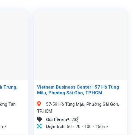
à Trưng,
Vietnam Business Center | 57 Hồ Tùng
Mậu, Phường Sài Gòn, TP.HCM
ường Tân
57-59 Hồ Tùng Mậu, Phường Sài Gòn,
TP.HCM
Giá tiền/m²:
23$
50m²
Diện tích:
50 - 70 - 100 - 150m²