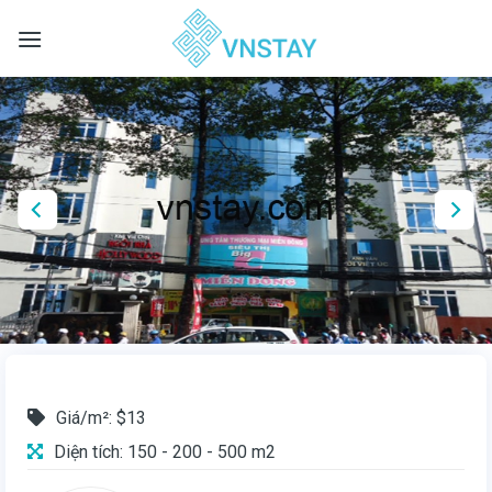
Skip
to
content
Giá/m²: $13
Diện tích: 150 - 200 - 500 m2