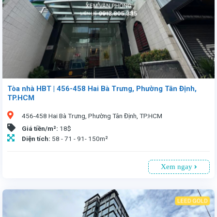
Tòa nhà HBT | 456-458 Hai Bà Trưng, Phường Tân Định,
TP.HCM
456-458 Hai Bà Trưng, Phường Tân Định, TP.HCM
Giá tiền/m²:
18$
Diện tích:
58 - 71 - 91- 150m²
Xem ngay