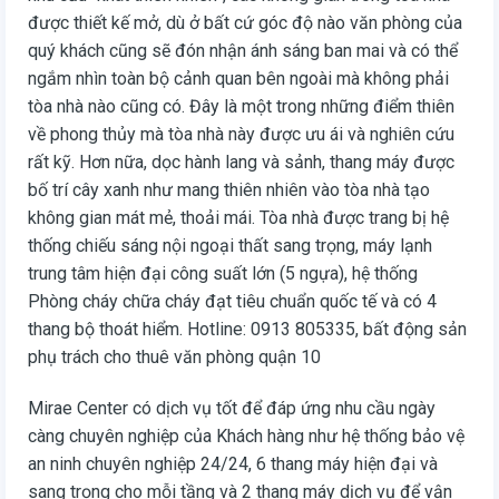
được thiết kế mở, dù ở bất cứ góc độ nào văn phòng của
quý khách cũng sẽ đón nhận ánh sáng ban mai và có thể
ngắm nhìn toàn bộ cảnh quan bên ngoài mà không phải
tòa nhà nào cũng có. Đây là một trong những điểm thiên
về phong thủy mà tòa nhà này được ưu ái và nghiên cứu
rất kỹ. Hơn nữa, dọc hành lang và sảnh, thang máy được
bố trí cây xanh như mang thiên nhiên vào tòa nhà tạo
không gian mát mẻ, thoải mái. Tòa nhà được trang bị hệ
thống chiếu sáng nội ngoại thất sang trọng, máy lạnh
trung tâm hiện đại công suất lớn (5 ngựa), hệ thống
Phòng cháy chữa cháy đạt tiêu chuẩn quốc tế và có 4
thang bộ thoát hiểm. Hotline: 0913 805335, bất động sản
phụ trách cho thuê văn phòng quận 10
Mirae Center có dịch vụ tốt để đáp ứng nhu cầu ngày
càng chuyên nghiệp của Khách hàng như hệ thống bảo vệ
an ninh chuyên nghiệp 24/24, 6 thang máy hiện đại và
sang trọng cho mỗi tầng và 2 thang máy dịch vụ để vận