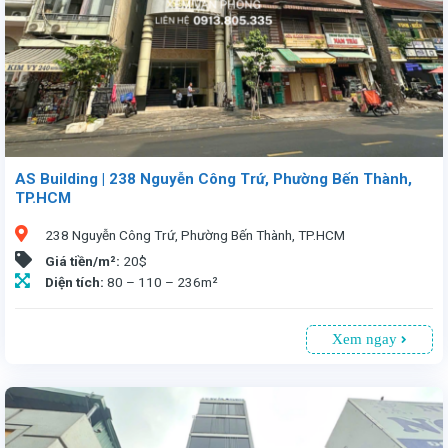
AS Building | 238 Nguyễn Công Trứ, Phường Bến Thành,
TP.HCM
238 Nguyễn Công Trứ, Phường Bến Thành, TP.HCM
Giá tiền/m²:
20$
Diện tích:
80 – 110 – 236m²
Xem ngay