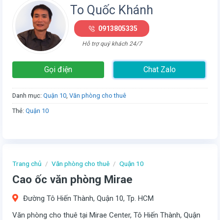
To Quốc Khánh
0913805335
Hỗ trợ quý khách 24/7
Gọi điện
Chat Zalo
Danh mục:
Quận 10
,
Văn phòng cho thuê
Thẻ:
Quận 10
Trang chủ
/
Văn phòng cho thuê
/
Quận 10
Cao ốc văn phòng Mirae
Đường Tô Hiến Thành, Quận 10, Tp. HCM
Văn phòng cho thuê tại Mirae Center, Tô Hiến Thành, Quận