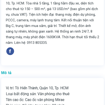
10, Tp. HCM. Tòa nhà 5 tầng, 1 tầng hầm đậu xe, diện tích
cho thuê từ 150 – 500 m², giá 13 USD/m² (bao gồm phí dịch
vụ, chưa VAT). Tiện ích hiện đại: thang máy, điện dự phòng,
PCCC, camera, máy lạnh trung tâm. Kết nối thuận tiện với
Big C, trung tâm mua sắm, giải trí. Thiết kế mở, đón ánh
sáng tự nhiên, không gian xanh. Hệ thống an ninh 24/7, 8
thang máy, máy phát điện 1600KVA. Thời hạn thuê tối thiểu 2
năm. Liên hệ: 0913 805335.
Mô tả
Vị trí: Tô Hiến Thành, Quận 10, Tp. HCM
Loại bất động sản: Văn phòng cho thuê
Tên cao ốc: Cao ốc văn phòng Mirae