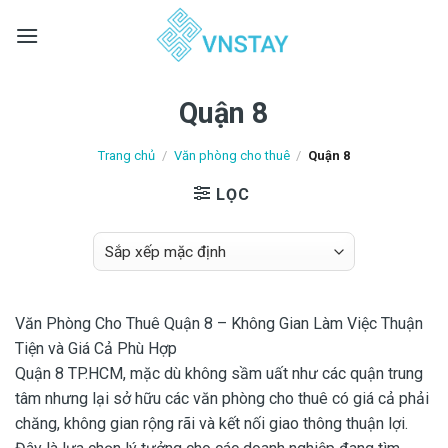
Skip
to
content
Quận 8
Trang chủ
/
Văn phòng cho thuê
/
Quận 8
LỌC
Văn Phòng Cho Thuê Quận 8 – Không Gian Làm Việc Thuận
Tiện và Giá Cả Phù Hợp
Quận 8 TP.HCM, mặc dù không sầm uất như các quận trung
tâm nhưng lại sở hữu các văn phòng cho thuê có giá cả phải
chăng, không gian rộng rãi và kết nối giao thông thuận lợi.