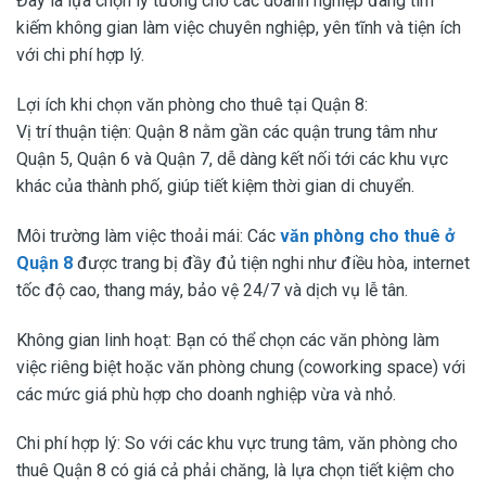
Đây là lựa chọn lý tưởng cho các doanh nghiệp đang tìm
kiếm không gian làm việc chuyên nghiệp, yên tĩnh và tiện ích
với chi phí hợp lý.
Lợi ích khi chọn văn phòng cho thuê tại Quận 8:
Vị trí thuận tiện: Quận 8 nằm gần các quận trung tâm như
Quận 5, Quận 6 và Quận 7, dễ dàng kết nối tới các khu vực
khác của thành phố, giúp tiết kiệm thời gian di chuyển.
Môi trường làm việc thoải mái: Các
văn phòng cho thuê ở
Quận 8
được trang bị đầy đủ tiện nghi như điều hòa, internet
tốc độ cao, thang máy, bảo vệ 24/7 và dịch vụ lễ tân.
Không gian linh hoạt: Bạn có thể chọn các văn phòng làm
việc riêng biệt hoặc văn phòng chung (coworking space) với
các mức giá phù hợp cho doanh nghiệp vừa và nhỏ.
Chi phí hợp lý: So với các khu vực trung tâm, văn phòng cho
thuê Quận 8 có giá cả phải chăng, là lựa chọn tiết kiệm cho