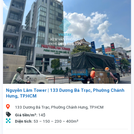
Nguyễn Lâm Tower | 133 Dương Bá Trạc, Phường Chánh
Hưng, TP.HCM
133 Dương Bá Trạc, Phường Chánh Hưng, TP.HCM
Giá tiền/m²:
14$
Diện tích:
53 – 150 – 230 – 400m²